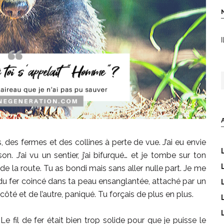
I
R
 des fermes et des collines à perte de vue. J’ai eu envie
ison. J’ai vu un sentier, j’ai bifurqué… et je tombe sur ton
eu de la route. Tu as bondi mais sans aller nulle part. Je me
 du fer coincé dans ta peau ensanglantée, attaché par un
 côté et de l’autre, paniqué. Tu forçais de plus en plus.
e fil de fer était bien trop solide pour que je puisse le