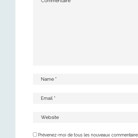
Prévenez-moi de tous les nouveaux commentaires