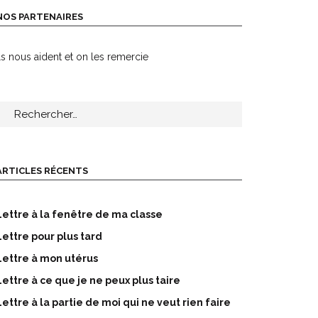
NOS PARTENAIRES
ls nous aident et on les remercie
echercher :
ARTICLES RÉCENTS
Lettre à la fenêtre de ma classe
Lettre pour plus tard
Lettre à mon utérus
Lettre à ce que je ne peux plus taire
Lettre à la partie de moi qui ne veut rien faire