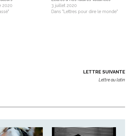
e 2020
3 juillet 2020
assé"
Dans "Lettres pour dire le monde"
LETTRE SUIVANTE
Lettre au latin