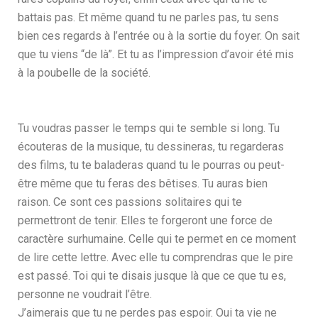
battais pas. Et même quand tu ne parles pas, tu sens
bien ces regards à l’entrée ou à la sortie du foyer. On sait
que tu viens “de là”. Et tu as l’impression d’avoir été mis
à la poubelle de la société.
Tu voudras passer le temps qui te semble si long. Tu
écouteras de la musique, tu dessineras, tu regarderas
des films, tu te baladeras quand tu le pourras ou peut-
être même que tu feras des bêtises. Tu auras bien
raison. Ce sont ces passions solitaires qui te
permettront de tenir. Elles te forgeront une force de
caractère surhumaine. Celle qui te permet en ce moment
de lire cette lettre.
Avec elle tu comprendras que le pire
est passé. Toi qui te disais jusque là que ce que tu es,
personne ne voudrait l’être.
J’aimerais que tu ne perdes pas espoir. Oui ta vie ne