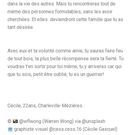
dans la vie des autres. Mais tu rencontreras tout de
même des personnes formidables, sans les avoir
cherchées. Et elles deviendront cette famille que tu as
tant désirée.
Avec eux et ta volonté comme amie, tu sauras faire feu
de tout bois, ta plus belle récompense sera ta fierté. Tu
voudras t’en sortir pour toi même, tu y arriveras car qui
que tu sois, petit être oublié, tu es un guerrier!
Cécile, 22ans, Charleville-Mézières.
©
@wflwong (Warren Wong) via @unsplash
graphiste visuel @cess.cess.16 (Cécile Gascuel)