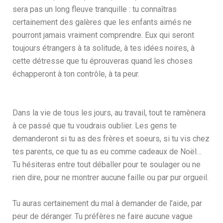
sera pas un long fleuve tranquille : tu connaîtras
certainement des galères que les enfants aimés ne
pourront jamais vraiment comprendre. Eux qui seront
toujours étrangers à ta solitude, à tes idées noires, à
cette détresse que tu éprouveras quand les choses
échapperont à ton contrôle, à ta peur.
Dans la vie de tous les jours, au travail, tout te ramènera
à ce passé que tu voudrais oublier. Les gens te
demanderont si tu as des frères et soeurs, si tu vis chez
tes parents, ce que tu as eu comme cadeaux de Noël…
Tu hésiteras entre tout déballer pour te soulager ou ne
rien dire, pour ne montrer aucune faille ou par pur orgueil.
Tu auras certainement du mal à demander de l’aide, par
peur de déranger. Tu préfères ne faire aucune vague