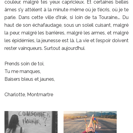
couleur, malgré tes yeux capricieux. Et certaines belles
âmes s’y attèlent à la minute même où je t’écris, où je te
parle. Dans cette ville d’Irak, si loin de ta Touraine…. Du
haut de son échafaudage, sous un soleil cuisant, malgré
la peur, malgré les barrières, malgré les armes, et malgré
les épidémies, la jeunesse est là. La vie et l’espoir doivent
rester vainqueurs. Surtout aujourd’hui.
Prends soin de toi,
Tu me manques,
Baisers bleus et jaunes,
Charlotte, Montmartre