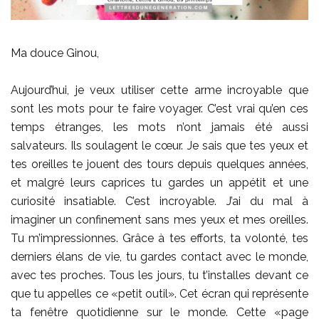
Ma douce Ginou,
Aujourd’hui, je veux utiliser cette arme incroyable que
sont les mots pour te faire voyager. C’est vrai qu’en ces
temps étranges, les mots n’ont jamais été aussi
salvateurs. Ils soulagent le cœur. Je sais que tes yeux et
tes oreilles te jouent des tours depuis quelques années,
et malgré leurs caprices tu gardes un appétit et une
curiosité insatiable. C’est incroyable. J’ai du mal à
imaginer un confinement sans mes yeux et mes oreilles.
Tu m’impressionnes. Grâce à tes efforts, ta volonté, tes
derniers élans de vie, tu gardes contact avec le monde,
avec tes proches. Tous les jours, tu t’installes devant ce
que tu appelles ce «petit outil». Cet écran qui représente
ta fenêtre quotidienne sur le monde. Cette «page