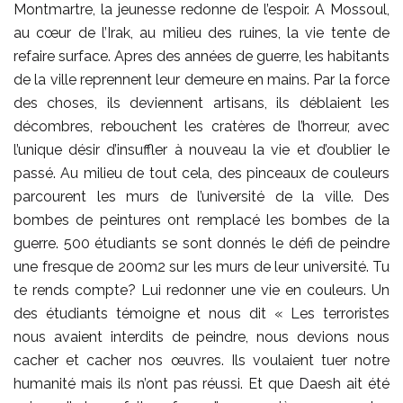
Montmartre, la jeunesse redonne de l’espoir. A Mossoul,
au cœur de l’Irak, au milieu des ruines, la vie tente de
refaire surface. Apres des années de guerre, les habitants
de la ville reprennent leur demeure en mains. Par la force
des choses, ils deviennent artisans, ils déblaient les
décombres, rebouchent les cratères de l’horreur, avec
l’unique désir d’insuffler à nouveau la vie et d’oublier le
passé. Au milieu de tout cela, des pinceaux de couleurs
parcourent les murs de l’université de la ville. Des
bombes de peintures ont remplacé les bombes de la
guerre. 500 étudiants se sont donnés le défi de peindre
une fresque de 200m2 sur les murs de leur université. Tu
te rends compte? Lui redonner une vie en couleurs. Un
des étudiants témoigne et nous dit « Les terroristes
nous avaient interdits de peindre, nous devions nous
cacher et cacher nos œuvres. Ils voulaient tuer notre
humanité mais ils n’ont pas réussi. Et que Daesh ait été