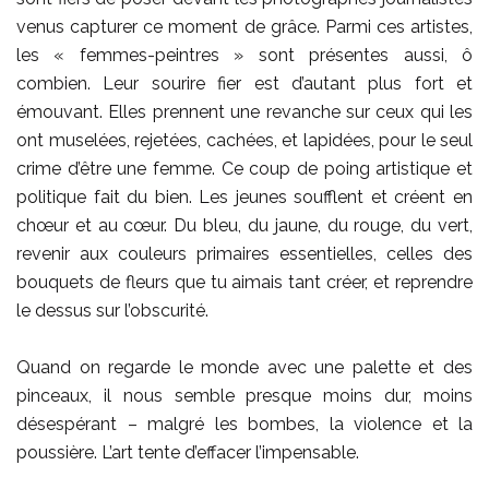
venus capturer ce moment de grâce. Parmi ces artistes,
les « femmes-peintres » sont présentes aussi, ô
combien. Leur sourire fier est d’autant plus fort et
émouvant. Elles prennent une revanche sur ceux qui les
ont muselées, rejetées, cachées, et lapidées, pour le seul
crime d’être une femme. Ce coup de poing artistique et
politique fait du bien. Les jeunes soufflent et créent en
chœur et au cœur. Du bleu, du jaune, du rouge, du vert,
revenir aux couleurs primaires essentielles, celles des
bouquets de fleurs que tu aimais tant créer, et reprendre
le dessus sur l’obscurité.
Quand on regarde le monde avec une palette et des
pinceaux, il nous semble presque moins dur, moins
désespérant – malgré les bombes, la violence et la
poussière. L’art tente d’effacer l’impensable.