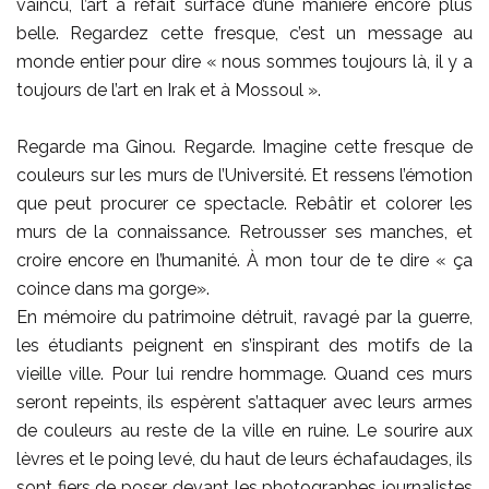
vaincu, l’art a refait surface d’une manière encore plus
belle. Regardez cette fresque, c’est un message au
monde entier pour dire « nous sommes toujours là, il y a
toujours de l’art en Irak et à Mossoul ».
Regarde ma Ginou. Regarde. Imagine cette fresque de
couleurs sur les murs de l’Université. Et ressens l’émotion
que peut procurer ce spectacle. Rebâtir et colorer les
murs de la connaissance. Retrousser ses manches, et
croire encore en l’humanité. À mon tour de te dire « ça
coince dans ma gorge».
En mémoire du patrimoine détruit, ravagé par la guerre,
les étudiants peignent en s’inspirant des motifs de la
vieille ville. Pour lui rendre hommage. Quand ces murs
seront repeints, ils espèrent s’attaquer avec leurs armes
de couleurs au reste de la ville en ruine. Le sourire aux
lèvres et le poing levé, du haut de leurs échafaudages, ils
sont fiers de poser devant les photographes journalistes