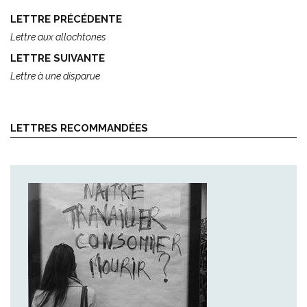
Post
LETTRE PRÉCÉDENTE
navigation
Lettre aux allochtones
LETTRE SUIVANTE
Lettre à une disparue
LETTRES RECOMMANDÉES