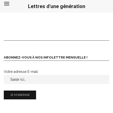
Lettres d'une génération
Skip
to
content
ABONNEZ-VOUS À NOS INFOLETTRE MENSUELLE !
Votre adresse E-mail