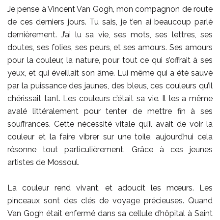
Je pense à Vincent Van Gogh, mon compagnon de route
de ces derniers jours. Tu sais, je t’en ai beaucoup parlé
dernièrement. J’ai lu sa vie, ses mots, ses lettres, ses
doutes, ses folies, ses peurs, et ses amours. Ses amours
pour la couleur, la nature, pour tout ce qui s’offrait à ses
yeux, et qui éveillait son âme. Lui même qui a été sauvé
par la puissance des jaunes, des bleus, ces couleurs qu’il
chérissait tant. Les couleurs c’était sa vie. Il les a même
avalé littéralement pour tenter de mettre fin à ses
souffrances. Cette nécessité vitale qu’il avait de voir la
couleur et la faire vibrer sur une toile, aujourd’hui cela
résonne tout particulièrement. Grâce à ces jeunes
artistes de Mossoul.
La couleur rend vivant, et adoucit les mœurs. Les
pinceaux sont des clés de voyage précieuses. Quand
Van Gogh était enfermé dans sa cellule d’hôpital à Saint