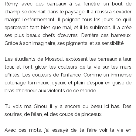
Rémy, avec des barreaux à sa fenêtre, un bout de
champ se devinait dans le paysage. Il a réussi à s’évader
malgré l’enfermement. Il peignait tous les jours ce qu’il
apercevait tant bien que mal, et il le sublimait. Il a crée
ses plus beaux chefs d’œuvres. Derrière ces barreaux.
Grâce à son imaginaire, ses pigments, et sa sensibilité.
Les étudiants de Mossoul explosent les barreaux à leur
tour, et font gicler les couleurs de la vie sur les murs
effrités. Les couleurs de l’enfance. Comme un immense
coloriage, lumineux, joyeux, et plein d’espoir en guise de
bras d’honneur aux violents de ce monde.
Tu vois ma Ginou, il y a encore du beau ici bas. Des
sourires, de l’élan, et des coups de pinceaux.
Avec ces mots, j’ai essayé de te faire voir la vie en