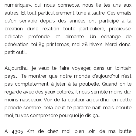
numérique», qui nous connecte, nous lie les uns aux
autres. Et tout particulièrement, l’une à l’autre. Ces emails
qu’on s’envoie depuis des années ont participé à la
création d’une relation toute particulière, précieuse,
délicate, profonde, et aimante. Un échange de
génération, toi 89 printemps, moi 28 hivers. Merci donc,
petit outil.
Aujourd’hui, je veux te faire voyager, dans un lointain
pays…. Te montrer que notre monde d’aujourd’hui n’est
pas complètement à jeter à la poubelle. Quand on le
regarde avec des yeux colorés, il nous semble moins dur,
moins nauséeux. Voir de la couleur aujourd’hui, en cette
période sombre, cela peut te paraitre naïf, mais écoute
moi, tu vas comprendre pourquoi je dis ça…
A 4305 Km de chez moi, bien loin de ma butte