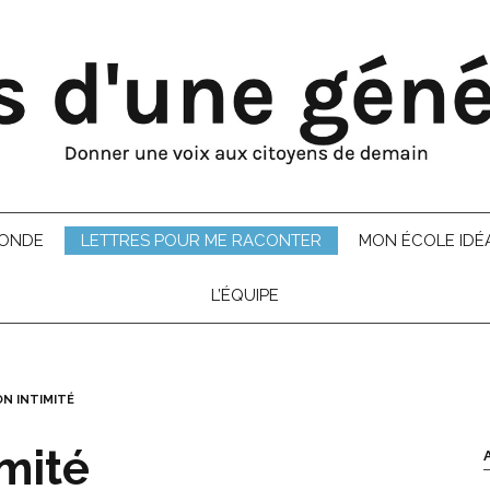
MONDE
LETTRES POUR ME RACONTER
MON ÉCOLE IDÉ
L’ÉQUIPE
N INTIMITÉ
imité