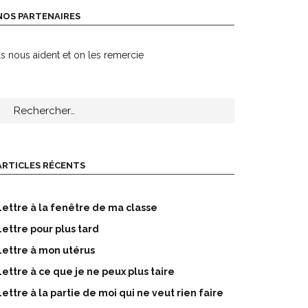
NOS PARTENAIRES
ls nous aident et on les remercie
echercher :
ARTICLES RÉCENTS
Lettre à la fenêtre de ma classe
Lettre pour plus tard
Lettre à mon utérus
Lettre à ce que je ne peux plus taire
Lettre à la partie de moi qui ne veut rien faire