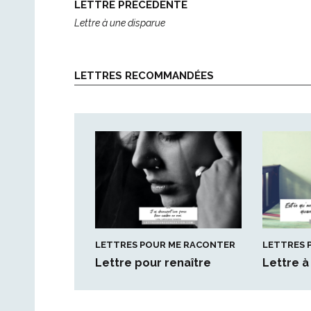
Post
LETTRE PRÉCÉDENTE
navigation
Lettre à une disparue
LETTRES RECOMMANDÉES
LETTRES POUR ME RACONTER
LETTRES 
Lettre pour renaître
Lettre 