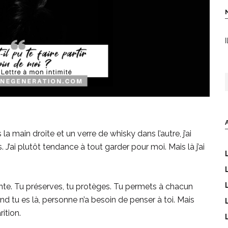
I
R
 la main droite et un verre de whisky dans l’autre, j’ai
is. J’ai plutôt tendance à tout garder pour moi. Mais là j’ai
ante. Tu préserves, tu protèges. Tu permets à chacun
nd tu es là, personne n’a besoin de penser à toi. Mais
ition.