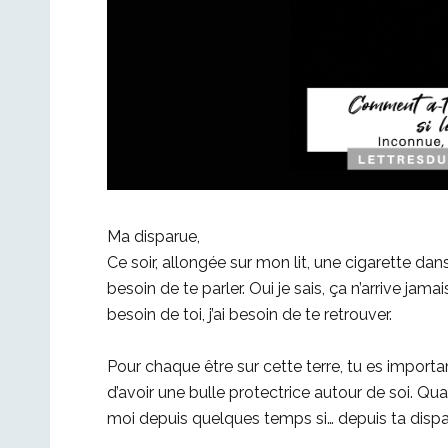
Ma disparue,
Ce soir, allongée sur mon lit, une cigarette dans
besoin de te parler. Oui je sais, ça n’arrive jama
besoin de toi, j’ai besoin de te retrouver.
Pour chaque être sur cette terre, tu es import
d’avoir une bulle protectrice autour de soi. Qua
moi depuis quelques temps si… depuis ta dispar