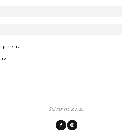
 par e-mail.
mail.
Suivez-nous sur...