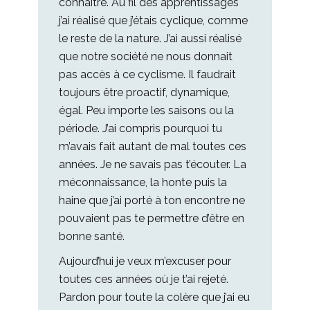
connaître. Au fil des apprentissages
j’ai réalisé que j’étais cyclique, comme
le reste de la nature. J’ai aussi réalisé
que notre société ne nous donnait
pas accès à ce cyclisme. Il faudrait
toujours être proactif, dynamique,
égal. Peu importe les saisons ou la
période. J’ai compris pourquoi tu
m’avais fait autant de mal toutes ces
années. Je ne savais pas t’écouter. La
méconnaissance, la honte puis la
haine que j’ai porté à ton encontre ne
pouvaient pas te permettre d’être en
bonne santé.
Aujourd’hui je veux m’excuser pour
toutes ces années où je t’ai rejeté.
Pardon pour toute la colère que j’ai eu