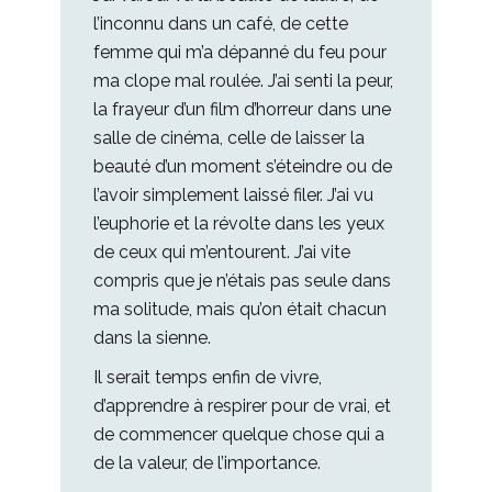
l’inconnu dans un café, de cette
femme qui m’a dépanné du feu pour
ma clope mal roulée. J’ai senti la peur,
la frayeur d’un film d’horreur dans une
salle de cinéma, celle de laisser la
beauté d’un moment s’éteindre ou de
l’avoir simplement laissé filer. J’ai vu
l’euphorie et la révolte dans les yeux
de ceux qui m’entourent. J’ai vite
compris que je n’étais pas seule dans
ma solitude, mais qu’on était chacun
dans la sienne.
Il serait temps enfin de vivre,
d’apprendre à respirer pour de vrai, et
de commencer quelque chose qui a
de la valeur, de l’importance.