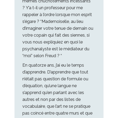
mêmes chuchotements incessants
? Y’a t-il un professeur pour me
rappeler à l’ordre lorsque mon esprit
s’égare ? “Mademoiselle, au lieu
d’imaginer votre tenue de demain ou
votre copain qui fait des siennes, si
vous nous expliquiez en quoi le
psychanalyste est le médiateur du
“moi” selon Freud ? “
En quatorze ans, j’ai eu le temps
d’apprendre. D’apprendre que tout
n’était pas question de formule ou
d’équation, qu’une langue ne
s’apprend qu’en parlant avec les
autres et non par des listes de
vocabulaire, que l’art ne se pratique
pas coincé entre quatre murs et que