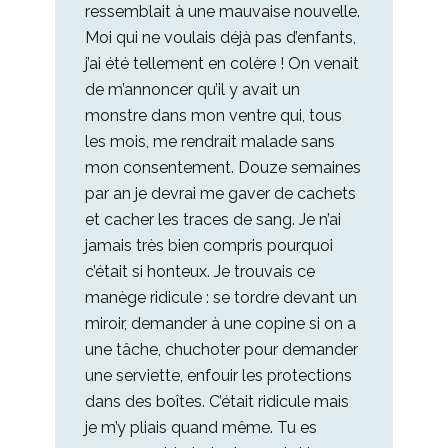
ressemblait à une mauvaise nouvelle.
Moi qui ne voulais déjà pas d’enfants,
j’ai été tellement en colère ! On venait
de m’annoncer qu’il y avait un
monstre dans mon ventre qui, tous
les mois, me rendrait malade sans
mon consentement. Douze semaines
par an je devrai me gaver de cachets
et cacher les traces de sang. Je n’ai
jamais très bien compris pourquoi
c’était si honteux. Je trouvais ce
manège ridicule : se tordre devant un
miroir, demander à une copine si on a
une tâche, chuchoter pour demander
une serviette, enfouir les protections
dans des boîtes. C’était ridicule mais
je m’y pliais quand même. Tu es