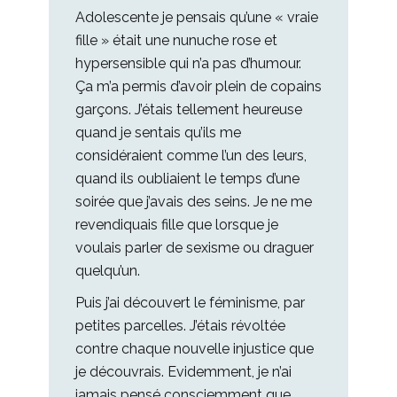
Adolescente je pensais qu’une « vraie
fille » était une nunuche rose et
hypersensible qui n’a pas d’humour.
Ça m’a permis d’avoir plein de copains
garçons. J’étais tellement heureuse
quand je sentais qu’ils me
considéraient comme l’un des leurs,
quand ils oubliaient le temps d’une
soirée que j’avais des seins. Je ne me
revendiquais fille que lorsque je
voulais parler de sexisme ou draguer
quelqu’un.
Puis j’ai découvert le féminisme, par
petites parcelles. J’étais révoltée
contre chaque nouvelle injustice que
je découvrais. Evidemment, je n’ai
jamais pensé consciemment que