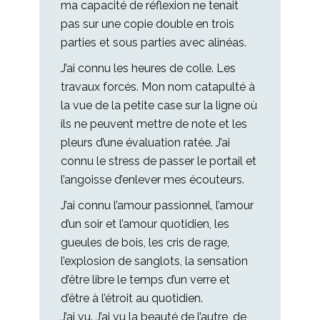
ma capacité de réflexion ne tenait
pas sur une copie double en trois
parties et sous parties avec alinéas.
J’ai connu les heures de colle. Les
travaux forcés. Mon nom catapulté à
la vue de la petite case sur la ligne où
ils ne peuvent mettre de note et les
pleurs d’une évaluation ratée. J’ai
connu le stress de passer le portail et
l’angoisse d’enlever mes écouteurs.
J’ai connu l’amour passionnel, l’amour
d’un soir et l’amour quotidien, les
gueules de bois, les cris de rage,
l’explosion de sanglots, la sensation
d’être libre le temps d’un verre et
d’être à l’étroit au quotidien.
J’ai vu. J’ai vu la beauté de l’autre, de