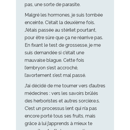
pas, une sorte de parasite.
Malgré les hormones, je suis tombée
enceinte. C’était la deuxième fois.
J’étais passée au stérilet pourtant,
pour être sûre que ça ne réarrive pas.
En fixant le test de grossesse, je me
suis demandée si c’était une
mauvaise blague. Cette fois
l’embryon s’est accroché,
l’avortement s’est mal passé.
J’ai décidé de me tourner vers d’autres
médecines : vers les savoirs brûlés
des herboristes et autres sorcièr.e.s.
C’est un processus lent qui n’a pas
encore porté tous ses fruits, mais
grâce à lui j’apprends à mieux te