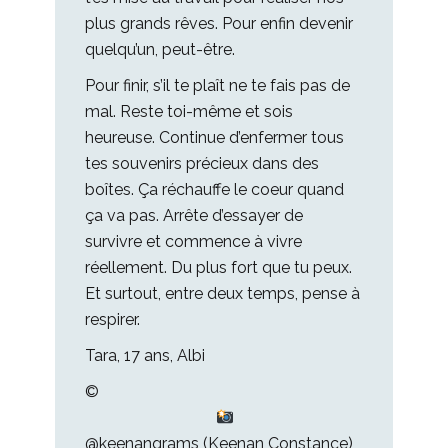
plus grands rêves. Pour enfin devenir
quelqu’un, peut-être.
Pour finir, s’il te plaît ne te fais pas de
mal. Reste toi-même et sois
heureuse. Continue d’enfermer tous
tes souvenirs précieux dans des
boîtes. Ça réchauffe le coeur quand
ça va pas. Arrête d’essayer de
survivre et commence à vivre
réellement. Du plus fort que tu peux.
Et surtout, entre deux temps, pense à
respirer.
Tara, 17 ans, Albi
©
@keenangrams (Keenan Constance)