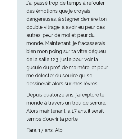
J’ai passé trop de temps à refouler
des émotions que je croyais
dangereuses, à stagner derrière ton
double vitrage, à avoir eu peur des
autres, peur de moi et peur du
monde. Maintenant, je fracasserais
bien mon poing sur ta vitre dégueu
de la salle 123, juste pour voir la
gueule du prof, de ma mère, et pour
me délecter du sourire qui se
dessinerait alors sur mes lèvres.
Depuis quatorze ans, j’ai exploré le
monde à travers un trou de serrure.
Alors maintenant, à 17 ans, il serait
temps d’ouvrir la porte.
Tara, 17 ans, Albi