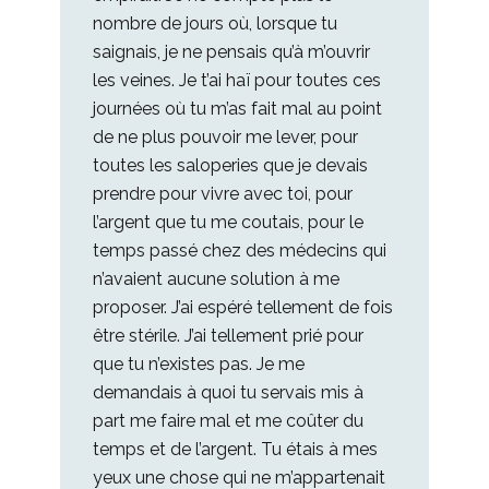
nombre de jours où, lorsque tu
saignais, je ne pensais qu’à m’ouvrir
les veines. Je t’ai haï pour toutes ces
journées où tu m’as fait mal au point
de ne plus pouvoir me lever, pour
toutes les saloperies que je devais
prendre pour vivre avec toi, pour
l’argent que tu me coutais, pour le
temps passé chez des médecins qui
n’avaient aucune solution à me
proposer. J’ai espéré tellement de fois
être stérile. J’ai tellement prié pour
que tu n’existes pas. Je me
demandais à quoi tu servais mis à
part me faire mal et me coûter du
temps et de l’argent. Tu étais à mes
yeux une chose qui ne m’appartenait