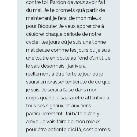
contre toi. Pardon de
nous
avoir fait
du mal. Je te promets qu’à partir de
maintenant je ferai de mon mieux
pour t’écouter. Je veux apprendre à
célébrer chaque période de notre
cycle : les jours où je suis une lionne
malicieuse comme les jours où je suis
une loutre en boule au fond d’un lit. Je
le sais désormais : j’arriverai
réellement à être forte le jour où je
saurai embrasser l’entièreté de ce que
je suis. Je serai à l’aise dans mon
corps quand je saurai être attentive à
tous ses signaux, et aux tiens
particulièrement. J’ai hâte qu’on y
arrive. Je vais faire de mon mieux
pour être patiente d’ici là, c’est promis.