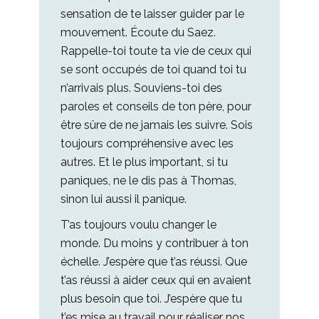
sensation de te laisser guider par le
mouvement. Écoute du Saez.
Rappelle-toi toute ta vie de ceux qui
se sont occupés de toi quand toi tu
n’arrivais plus. Souviens-toi des
paroles et conseils de ton père, pour
être sûre de ne jamais les suivre. Sois
toujours compréhensive avec les
autres. Et le plus important, si tu
paniques, ne le dis pas à Thomas,
sinon lui aussi il panique.
T’as toujours voulu changer le
monde. Du moins y contribuer à ton
échelle. J’espère que t’as réussi. Que
t’as réussi à aider ceux qui en avaient
plus besoin que toi. J’espère que tu
t’es mise au travail pour réaliser nos