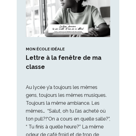
MON ÉCOLE IDÉALE
Lettre à la fenêtre de ma
classe
Au lycée y’a toujours les mêmes
gens, toujours les mêmes musiques.
Toujours la même ambiance. Les
mêmes… “Salut, oh tu l’as acheté où
ton pull?!“On a cours en quelle salle?”,
“ Tu finis à quelle heure?” La même
odeur de café froid et de trop de