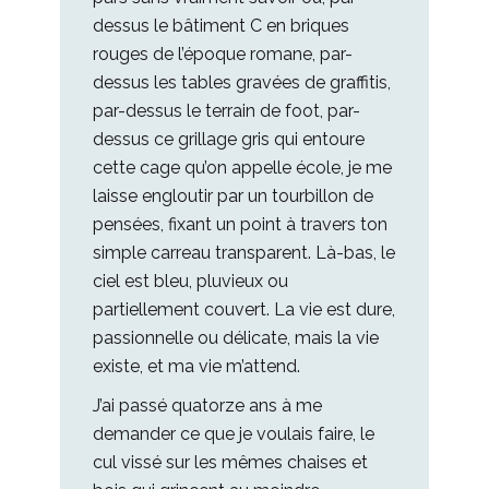
dessus le bâtiment C en briques
rouges de l’époque romane, par-
dessus les tables gravées de graffitis,
par-dessus le terrain de foot, par-
dessus ce grillage gris qui entoure
cette cage qu’on appelle école, je me
laisse engloutir par un tourbillon de
pensées, fixant un point à travers ton
simple carreau transparent. Là-bas, le
ciel est bleu, pluvieux ou
partiellement couvert. La vie est dure,
passionnelle ou délicate, mais la vie
existe, et ma vie m’attend.
J’ai passé quatorze ans à me
demander ce que je voulais faire, le
cul vissé sur les mêmes chaises et