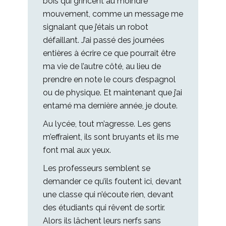
bois qui grincent au moindre
mouvement, comme un message me
signalant que j’étais un robot
défaillant. J’ai passé des journées
entières à écrire ce que pourrait être
ma vie de l’autre côté, au lieu de
prendre en note le cours d’espagnol
ou de physique. Et maintenant que j’ai
entamé ma dernière année, je doute.
Au lycée, tout m’agresse. Les gens
m’effraient, ils sont bruyants et ils me
font mal aux yeux.
Les professeurs semblent se
demander ce qu’ils foutent ici, devant
une classe qui n’écoute rien, devant
des étudiants qui rêvent de sortir.
Alors ils lâchent leurs nerfs sans