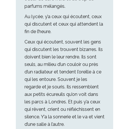
parfums mélangés.
Au lycée, y’a ceux qui écoutent, ceux
qui discutent et ceux qui attendent la
fin de l’heure.
Ceux qui écoutent, souvent les gens
qui discutent les trouvent bizarres. Ils
doivent bien le leur rendre. Ils sont
seuls, au milieu d’un couloir ou près
d’un radiateur et tendent l’oreille à ce
qui les entoure. Souvent je les
regarde et je souris. Ils ressemblent
aux petits écureuils qu’on voit dans
les parcs à Londres. Et puis y’a ceux
qui rêvent, crient ou réfléchissent en
silence. Y’a la sonnerie et le va et vient
d’une salle à l’autre.