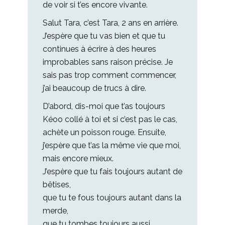
de voir si t’es encore vivante.
Salut Tara, c’est Tara, 2 ans en arrière.
J’espère que tu vas bien et que tu
continues à écrire à des heures
improbables sans raison précise. Je
sais pas trop comment commencer,
j’ai beaucoup de trucs à dire.
D’abord, dis-moi que t’as toujours
Kéoo collé à toi et si c’est pas le cas,
achète un poisson rouge. Ensuite,
j’espère que t’as la même vie que moi,
mais encore mieux.
J’espère que tu fais toujours autant de
bêtises,
que tu te fous toujours autant dans la
merde,
que tu tombes toujours aussi