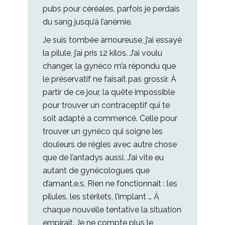
pubs pour céréales, parfois je perdais
du sang jusqu’à l’anémie.
Je suis tombée amoureuse, j’ai essayé
la pilule, j’ai pris 12 kilos. J’ai voulu
changer, la gynéco m’a répondu que
le préservatif ne faisait pas grossir. À
partir de ce jour, la quête impossible
pour trouver un contraceptif qui te
soit adapté a commencé. Celle pour
trouver un gynéco qui soigne les
douleurs de règles avec autre chose
que de l’antadys aussi. J’ai vite eu
autant de gynécologues que
d’amant.e.s. Rien ne fonctionnait : les
pilules, les stérilets, l’implant … À
chaque nouvelle tentative la situation
empirait. Je ne compte plus le