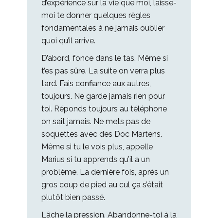
d’expérience sur la vie que moi, laisse-
moi te donner quelques règles
fondamentales à ne jamais oublier
quoi qu’il arrive.
D’abord, fonce dans le tas. Même si
t’es pas sûre. La suite on verra plus
tard. Fais confiance aux autres,
toujours. Ne garde jamais rien pour
toi. Réponds toujours au téléphone
on sait jamais. Ne mets pas de
soquettes avec des Doc Martens.
Même si tu le vois plus, appelle
Marius si tu apprends qu’il a un
problème. La dernière fois, après un
gros coup de pied au cul ça s’était
plutôt bien passé.
Lâche la pression. Abandonne-toi à la