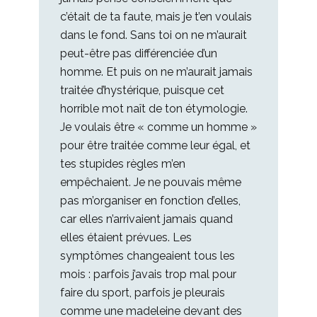
c’était de ta faute, mais je t’en voulais
dans le fond. Sans toi on ne m’aurait
peut-être pas différenciée d’un
homme. Et puis on ne m’aurait jamais
traitée d’hystérique, puisque cet
horrible mot naît de ton étymologie.
Je voulais être « comme un homme »
pour être traitée comme leur égal, et
tes stupides règles m’en
empêchaient. Je ne pouvais même
pas m’organiser en fonction d’elles,
car elles n’arrivaient jamais quand
elles étaient prévues. Les
symptômes changeaient tous les
mois : parfois j’avais trop mal pour
faire du sport, parfois je pleurais
comme une madeleine devant des