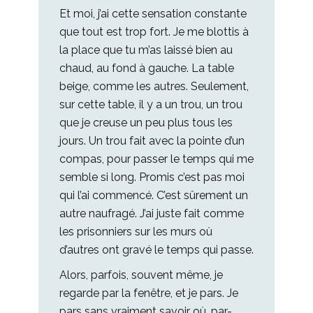
Et moi, j’ai cette sensation constante
que tout est trop fort. Je me blottis à
la place que tu m’as laissé bien au
chaud, au fond à gauche. La table
beige, comme les autres. Seulement,
sur cette table, il y a un trou, un trou
que je creuse un peu plus tous les
jours. Un trou fait avec la pointe d’un
compas, pour passer le temps qui me
semble si long. Promis c’est pas moi
qui l’ai commencé. C’est sûrement un
autre naufragé. J’ai juste fait comme
les prisonniers sur les murs où
d’autres ont gravé le temps qui passe.
Alors, parfois, souvent même, je
regarde par la fenêtre, et je pars. Je
pars sans vraiment savoir où, par-