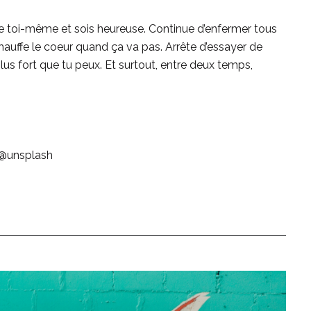
 Reste toi-même et sois heureuse. Continue d’enfermer tous
hauffe le coeur quand ça va pas. Arrête d’essayer de
us fort que tu peux. Et surtout, entre deux temps,
 @unsplash