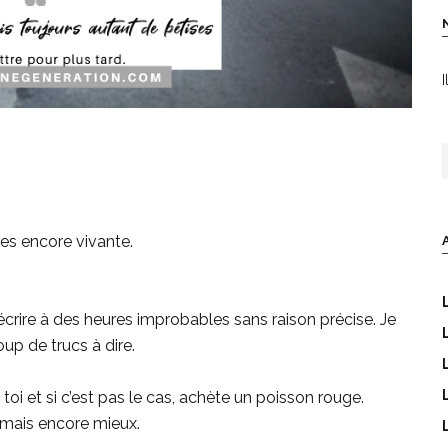
I
R
t’es encore vivante.
écrire à des heures improbables sans raison précise. Je
p de trucs à dire.
toi et si c’est pas le cas, achète un poisson rouge.
, mais encore mieux.