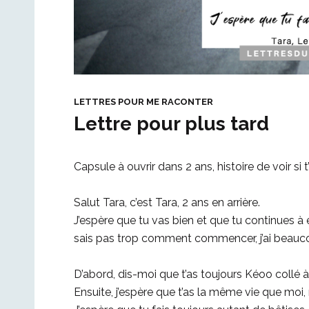
LETTRES POUR ME RACONTER
Lettre pour plus tard
Capsule à ouvrir dans 2 ans, histoire de voir si 
Salut Tara, c’est Tara, 2 ans en arrière.
J’espère que tu vas bien et que tu continues à 
sais pas trop comment commencer, j’ai beaucou
D’abord, dis-moi que t’as toujours Kéoo collé à 
Ensuite, j’espère que t’as la même vie que moi