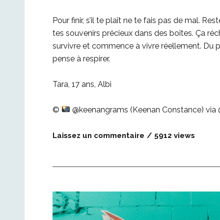
Pour finir, s’il te plaît ne te fais pas de mal.
tes souvenirs précieux dans des boîtes. Ça réc
survivre et commence à vivre réellement. Du pl
pense à respirer.
Tara, 17 ans, Albi
©
@keenangrams (Keenan Constance) via
Laissez un commentaire
5912 views