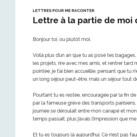
LETTRES POUR ME RACONTER
Lettre à la partie de moi 
Bonjour toi, ou plutôt moi.
Voilà plus d’un an que tu as posé tes bagages,
les projets, rire avec mes amis, et rentrer tar
pointée, je t’ai bien accueillie, pensant que tu 
un long séjour peut-être, mais un séjour tout 
Pourtant tu es restée, encouragée par la fin de 
par la fameuse grève des transports parisiens. J
journée se déroulait entre mon canapé et mon li
temps passait, plus j’avais l’impression que me
Et tu es toujours là aujourd’hui. Ce n’est pas f