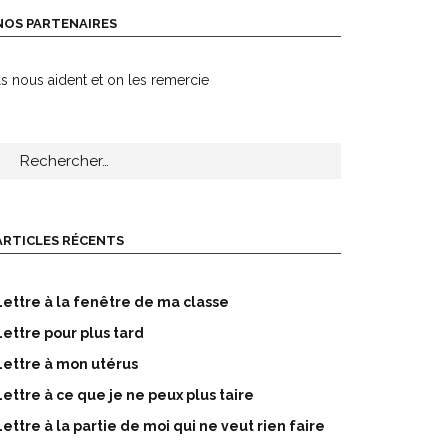
NOS PARTENAIRES
ls nous aident et on les remercie
echercher :
ARTICLES RÉCENTS
Lettre à la fenêtre de ma classe
Lettre pour plus tard
Lettre à mon utérus
Lettre à ce que je ne peux plus taire
Lettre à la partie de moi qui ne veut rien faire