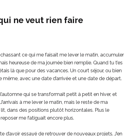
qui ne veut rien faire
 chassant ce qui me faisait me lever le matin, accumuler
d mais heureuse de ma journée bien remplie. Quand tu t’es
n’étais là que pour des vacances. Un court séjour, ou bien
de même, avec une date d’arrivée et une date de départ.
l’automne qui se transformait petit à petit en hiver, et
’arrivais à me lever le matin, mais le reste de ma
t, dans des positions plutôt horizontales. Plus le
 reposer me fatiguait encore plus.
aute d’avoir essayé de retrouver de nouveaux projets. J’en