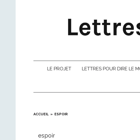
Skip
to
content
LE PROJET
LETTRES POUR DIRE LE 
ACCUEIL
ESPOIR
espoir