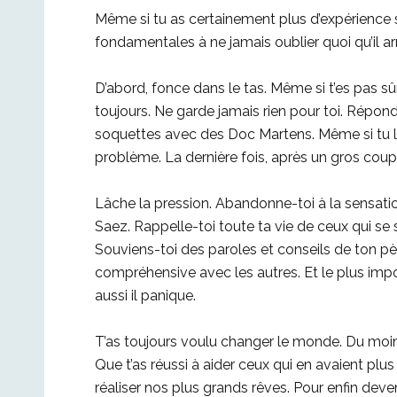
Même si tu as certainement plus d’expérience s
fondamentales à ne jamais oublier quoi qu’il ar
D’abord, fonce dans le tas. Même si t’es pas sûr
toujours. Ne garde jamais rien pour toi. Répon
soquettes avec des Doc Martens. Même si tu le 
problème. La dernière fois, après un gros coup 
Lâche la pression. Abandonne-toi à la sensati
Saez. Rappelle-toi toute ta vie de ceux qui se s
Souviens-toi des paroles et conseils de ton pèr
compréhensive avec les autres. Et le plus impor
aussi il panique.
T’as toujours voulu changer le monde. Du moins 
Que t’as réussi à aider ceux qui en avaient plus
réaliser nos plus grands rêves. Pour enfin deve