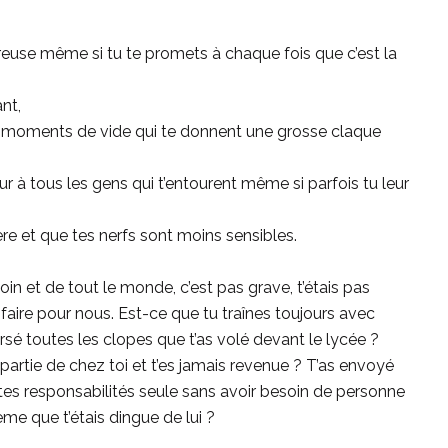
euse même si tu te promets à chaque fois que c’est la
nt,
s moments de vide qui te donnent une grosse claque
r à tous les gens qui t’entourent même si parfois tu leur
lère et que tes nerfs sont moins sensibles.
 loin et de tout le monde, c’est pas grave, t’étais pas
faire pour nous. Est-ce que tu traînes toujours avec
rsé toutes les clopes que t’as volé devant le lycée ?
partie de chez toi et t’es jamais revenue ? T’as envoyé
re tes responsabilités seule sans avoir besoin de personne
ème que t’étais dingue de lui ?