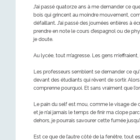
J’ai passé quatorze ans à me demander ce que j
bois qui grincent au moindre mouvement, com
défaillant. J’ai passé des journées entières à éc
prendre en note le cours d’espagnol ou de phy
je doute.
Au lycée, tout m’agresse. Les gens m’effraient, 
Les professeurs semblent se demander ce qu’ils
devant des étudiants qui rêvent de sortir. Alors
comprenne pourquoi. Et sans vraiment que l’on 
Le pain du self est mou, comme le visage de cel
et je n’ai jamais le temps de finir ma clope pa
dehors, je pourrais savourer cette fumée jusqu’au
Est ce que de l’autre côté de la fenêtre, tout e