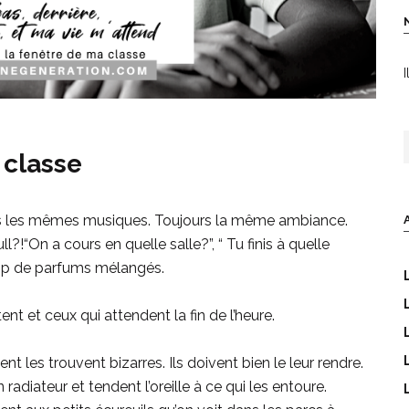
I
R
 classe
urs les mêmes musiques. Toujours la même ambiance.
?!“On a cours en quelle salle?”, “ Tu finis à quelle
rop de parfums mélangés.
ent et ceux qui attendent la fin de l’heure.
t les trouvent bizarres. Ils doivent bien le leur rendre.
n radiateur et tendent l’oreille à ce qui les entoure.