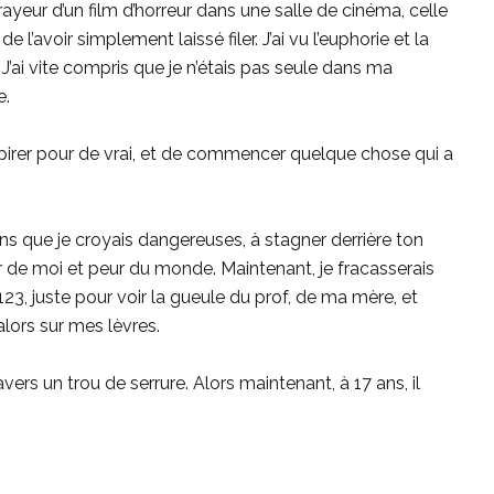
frayeur d’un film d’horreur dans une salle de cinéma, celle
 l’avoir simplement laissé filer. J’ai vu l’euphorie et la
J’ai vite compris que je n’étais pas seule dans ma
e.
espirer pour de vrai, et de commencer quelque chose qui a
ns que je croyais dangereuses, à stagner derrière ton
ur de moi et peur du monde. Maintenant, je fracasserais
123, juste pour voir la gueule du prof, de ma mère, et
alors sur mes lèvres.
vers un trou de serrure. Alors maintenant, à 17 ans, il