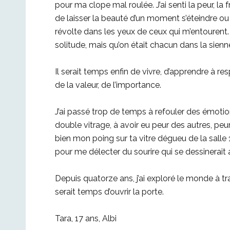
pour ma clope mal roulée. J’ai senti la peur, la 
de laisser la beauté d’un moment s’éteindre ou de
révolte dans les yeux de ceux qui m’entourent. 
solitude, mais qu’on était chacun dans la sienn
Il serait temps enfin de vivre, d’apprendre à r
de la valeur, de l’importance.
J’ai passé trop de temps à refouler des émotio
double vitrage, à avoir eu peur des autres, pe
bien mon poing sur ta vitre dégueu de la salle 
pour me délecter du sourire qui se dessinerait 
Depuis quatorze ans, j’ai exploré le monde à tra
serait temps d’ouvrir la porte.
Tara, 17 ans, Albi