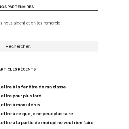
NOS PARTENAIRES
ls nous aident et on les remercie
echercher :
ARTICLES RÉCENTS
Lettre à la fenêtre de ma classe
Lettre pour plus tard
Lettre à mon utérus
Lettre à ce que je ne peux plus taire
Lettre à la partie de moi qui ne veut rien faire