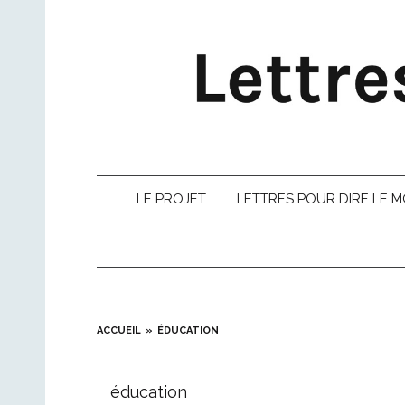
Skip
to
content
LE PROJET
LETTRES POUR DIRE LE 
ACCUEIL
ÉDUCATION
éducation