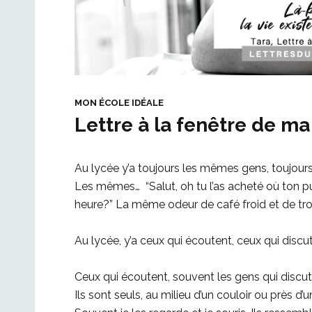
MON ÉCOLE IDÉALE
Lettre à la fenêtre de ma
Au lycée y’a toujours les mêmes gens, toujo
Les mêmes… “Salut, oh tu l’as acheté où ton pull
heure?” La même odeur de café froid et de t
Au lycée, y’a ceux qui écoutent, ceux qui discut
Ceux qui écoutent, souvent les gens qui discuten
Ils sont seuls, au milieu d’un couloir ou près d’u