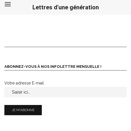
Lettres d'une génération
Skip
to
content
ABONNEZ-VOUS À NOS INFOLETTRE MENSUELLE !
Votre adresse E-mail