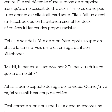
ventre. Elle est décédée d’une surdose de morphine
alors qu’elle ne cessait de dire aux infirmières de ne pas
lui en donner car elle était cardiaque. Elle a fait un direct
sur Facebook où on l’a entendu crier et les deux
infirmières lui lancer des propos racistes.
C’était le soir de la fête de mon frère. Après souper on
était à la cuisine. Puis il m’a dit en regardant son
téléphone :
“Mathil, tu parles l’atikamekw, non? Tu peux traduire ce
que la dame dit ?”
J’étais à peine capable de regarder la vidéo. Quand j’ai vu
ça, j’ai ressenti beaucoup de colère.
C’est comme si on nous mettait à genoux, encore une