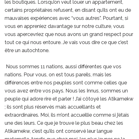
les boutiques. Lorsqu’on veut louer un appartement,
certains propriétaires refusent, en disant qu’ils ont eu de
mauvaises expériences avec “vous autres”. Pourtant, si
vous en appreniez davantage sur notre culture, vous
vous apercevriez que nous avons un grand respect pour
tout ce qui nous entoure. Je vais vous dire ce que c’est
être un autochtone.
Nous sommes 11 nations, aussi différentes que vos
nations. Pour vous, on est tous pareils, mais les
différences entre nos peuples sont comme celles que
vous avez entre vos pays. Nous les Innus, sommes un
peuple qui adore rire et parler ! J’ai côtoyé les Atikamekw
; ils sont plus réservés mais accueillants et
extraordinaires. Moi, ils m’ont accueillie comme si j’étais
une des leurs. Ce que je trouve le plus beau chez les
Atikamekw, c’est qu’ils ont conservé leur langue