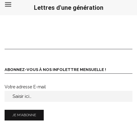
Lettres d'une génération
Skip
to
content
ABONNEZ-VOUS À NOS INFOLETTRE MENSUELLE !
Votre adresse E-mail