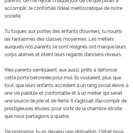
parents, de me réjouir chaque jour de ce que j’avais à
accomplir. Je confortais l’idéal méritocratique de notre
société.
Tu toques aux portes des enfants d’ouvriers, tu nourris
les fantasmes des classes moyennes. Les métiers
auxquels nos parents se sont résignés ont marqué leurs
corps abîmés et éteint leurs regards d’anciens rêveurs.
Mes parents semblaient, eux aussi, prêts à défoncer
cette porte bétonnée pour moi. Ils voulaient, plus que
tout, que leurs enfants accèdent à un rang social élevé, à
une vie paisible et confortable et à un métier qui serait
une source de joie et de fierté. Il s’agissait d’accomplir de
prestigieuses études, pour sortir de la chambre étroite
que nous partagions à quatre.
De promesse, tu es devenu une obligation. C’était nous