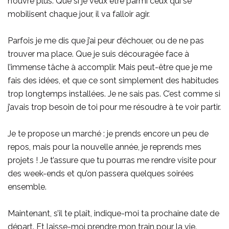
n’ouvre plus. Que si je veux être parmi ceux qui se
mobilisent chaque jour, il va falloir agir.
Parfois je me dis que j’ai peur d’échouer, ou de ne pas
trouver ma place. Que je suis découragée face à
l’immense tâche à accomplir. Mais peut-être que je me
fais des idées, et que ce sont simplement des habitudes
trop longtemps installées. Je ne sais pas. C’est comme si
j’avais trop besoin de toi pour me résoudre à te voir partir.
Je te propose un marché : je prends encore un peu de
repos, mais pour la nouvelle année, je reprends mes
projets ! Je t’assure que tu pourras me rendre visite pour
des week-ends et qu’on passera quelques soirées
ensemble.
Maintenant, s’il te plaît, indique-moi ta prochaine date de
départ. Et laisse-moi prendre mon train pour la vie.