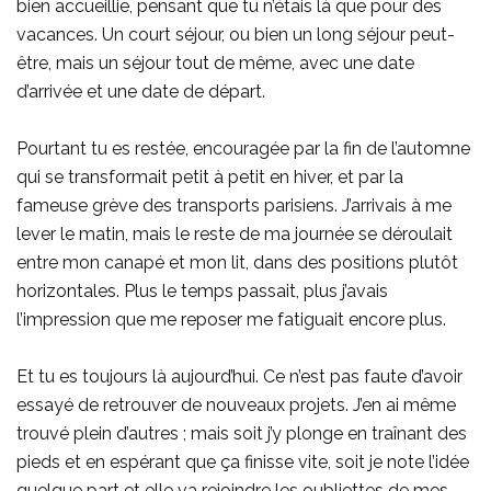
bien accueillie, pensant que tu n’étais là que pour des
vacances. Un court séjour, ou bien un long séjour peut-
être, mais un séjour tout de même, avec une date
d’arrivée et une date de départ.
Pourtant tu es restée, encouragée par la fin de l’automne
qui se transformait petit à petit en hiver, et par la
fameuse grève des transports parisiens. J’arrivais à me
lever le matin, mais le reste de ma journée se déroulait
entre mon canapé et mon lit, dans des positions plutôt
horizontales. Plus le temps passait, plus j’avais
l’impression que me reposer me fatiguait encore plus.
Et tu es toujours là aujourd’hui. Ce n’est pas faute d’avoir
essayé de retrouver de nouveaux projets. J’en ai même
trouvé plein d’autres ; mais soit j’y plonge en traînant des
pieds et en espérant que ça finisse vite, soit je note l’idée
quelque part et elle va rejoindre les oubliettes de mes