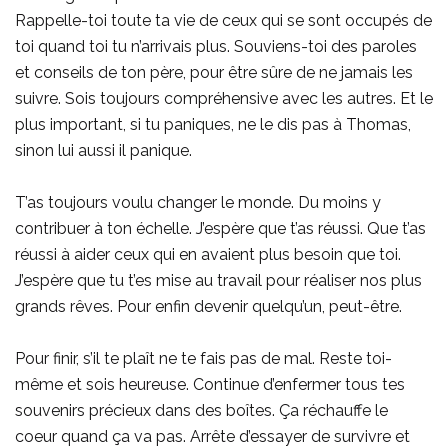
Rappelle-toi toute ta vie de ceux qui se sont occupés de
toi quand toi tu n’arrivais plus. Souviens-toi des paroles
et conseils de ton père, pour être sûre de ne jamais les
suivre. Sois toujours compréhensive avec les autres. Et le
plus important, si tu paniques, ne le dis pas à Thomas,
sinon lui aussi il panique.
T’as toujours voulu changer le monde. Du moins y
contribuer à ton échelle. J’espère que t’as réussi. Que t’as
réussi à aider ceux qui en avaient plus besoin que toi.
J’espère que tu t’es mise au travail pour réaliser nos plus
grands rêves. Pour enfin devenir quelqu’un, peut-être.
Pour finir, s’il te plaît ne te fais pas de mal. Reste toi-
même et sois heureuse. Continue d’enfermer tous tes
souvenirs précieux dans des boîtes. Ça réchauffe le
coeur quand ça va pas. Arrête d’essayer de survivre et