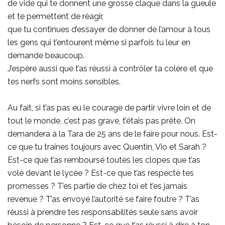
de vide qui te donnent une grosse claque dans la gueule
et te permettent de réagir,
que tu continues d’essayer de donner de l’amour à tous
les gens qui t’entourent même si parfois tu leur en
demande beaucoup.
J’espère aussi que t’as réussi à contrôler ta colère et que
tes nerfs sont moins sensibles.
Au fait, si t’as pas eu le courage de partir vivre loin et de
tout le monde, c’est pas grave, t’étais pas prête. On
demandera à la Tara de 25 ans de le faire pour nous. Est-
ce que tu traînes toujours avec Quentin, Vio et Sarah ?
Est-ce que t’as remboursé toutes les clopes que t’as
volé devant le lycée ? Est-ce que t’as respecté tes
promesses ? T’es partie de chez toi et t’es jamais
revenue ? T’as envoyé l’autorité se faire foutre ? T’as
réussi à prendre tes responsabilités seule sans avoir