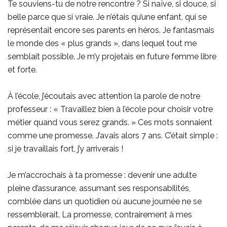
Te souviens-tu de notre rencontre ? Si naïve, si douce, si
belle parce que si vraie. Je n’étais qu’une enfant, qui se
représentait encore ses parents en héros. Je fantasmais
le monde des « plus grands », dans lequel tout me
semblait possible. Je m’y projetais en future femme libre
et forte.
À l’école, j’écoutais avec attention la parole de notre
professeur : « Travaillez bien à l’école pour choisir votre
métier quand vous serez grands. » Ces mots sonnaient
comme une promesse. J’avais alors 7 ans. C’était simple :
si je travaillais fort, j’y arriverais !
Je m’accrochais à ta promesse : devenir une adulte
pleine d’assurance, assumant ses responsabilités,
comblée dans un quotidien où aucune journée ne se
ressemblerait. La promesse, contrairement à mes