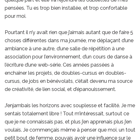
pensées. Tu es trop bien installée, et trop confortable
pour moi.
Pourtant il n’y avait rien que j’aimais autant que de faire 5
choses différentes dans ma journée, me déplaçant d’une
ambiance à une autre, d’une salle de répétition à une
association pour l’environnement, d’un cours de danse à
l’écriture d’une web-série. Ces années passées à
enchaîner les projets, de doubles-cursus en doubles-
cursus, de jobs en bénévolats, c’était devenu ma source
de créativité, de lien social, et d’épanouissement.
J’enjambais les horizons avec souplesse et facilité. Je me
sentais totalement libre ! Tout m’intéressait, surtout ce
que je ne connaissais pas, et plus j’en apprenais plus j’en
voulais. Je commençais même à penser que moi, un tout
petit bout de femme, pouvais avoir une influence sur le