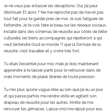
Je ne veux pas entasser les déceptions. Oui, j’ai peur
d’échouer. Et alors ? Ne me reproche pas de n’avoir pas
tout fait pour te garder près de moi. Je suis fatiguée de
t’attendre. Je te vois faire le beau sur les réseaux sociaux,
installé dans des schémas de réussite aux côtés de l’élite
culturelle, les biens accompagnés qui répéteront à qui
veut l’entendre (tout le monde ?) que la formule de la
réussite, c’est travailler et y croire très fort.
Tu étais l’essentiel pour moi, mais je dois maintenant
apprendre à te laisser partir pour te retrouver dans de
vrais moments de plaisir, libérée de toute pression.
Tu n’es plus qu’une vague idée au loin que j’ai eu un jour
et qui passe parfois me rendre visite en agitant son
drapeau de réussite pour les autres. Arrête de me
renvoyer tes grimaces. Laisse-moi me réjouir pour eux.