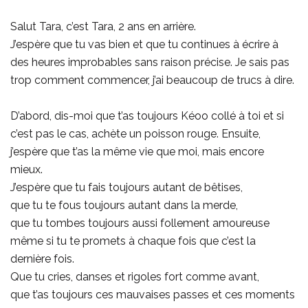
Salut Tara, c’est Tara, 2 ans en arrière.
J’espère que tu vas bien et que tu continues à écrire à
des heures improbables sans raison précise. Je sais pas
trop comment commencer, j’ai beaucoup de trucs à dire.
D’abord, dis-moi que t’as toujours Kéoo collé à toi et si
c’est pas le cas, achète un poisson rouge. Ensuite,
j’espère que t’as la même vie que moi, mais encore
mieux.
J’espère que tu fais toujours autant de bêtises,
que tu te fous toujours autant dans la merde,
que tu tombes toujours aussi follement amoureuse
même si tu te promets à chaque fois que c’est la
dernière fois.
Que tu cries, danses et rigoles fort comme avant,
que t’as toujours ces mauvaises passes et ces moments