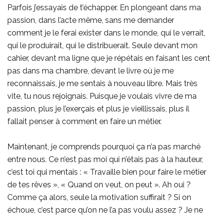
Parfois j’essayais de t’échapper. En plongeant dans ma
passion, dans l’acte même, sans me demander
comment je le ferai exister dans le monde, qui le verrait,
qui le produirait, qui le distribuerait. Seule devant mon
cahier, devant ma ligne que je répétais en faisant les cent
pas dans ma chambre, devant le livre où je me
reconnaissais, je me sentais à nouveau libre. Mais très
vite, tu nous rejoignais. Puisque je voulais vivre de ma
passion, plus je l’exerçais et plus je vieillissais, plus il
fallait penser à comment en faire un métier.
Maintenant, je comprends pourquoi ça n’a pas marché
entre nous. Ce n’est pas moi qui n’étais pas à la hauteur,
c’est toi qui mentais : « Travaille bien pour faire le métier
de tes rêves », « Quand on veut, on peut ». Ah oui ?
Comme ça alors, seule la motivation suffirait ? Si on
échoue, c’est parce qu’on ne l’a pas voulu assez ? Je ne