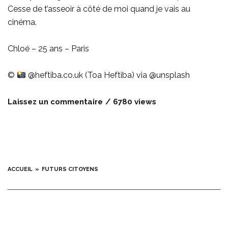
Cesse de t’asseoir à côté de moi quand je vais au
cinéma.
Chloé – 25 ans – Paris
©
@heftiba.co.uk (Toa Heftiba) via
@unsplash
Laissez un commentaire
6780 views
ACCUEIL
FUTURS CITOYENS