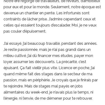
Notre ère regorge de travailleurs, de rêveurs, d’ambitieux
pour eux et pour le monde. Seulement, notre époque est
devenue un chantier en pente. Les infortunés sont
contraints de lâcher prise. J’admire cependant ceux et
celles qui essaient toujours d’escalader. Moi, je ne veux
pas couler d’épuisement.
J’ai essayé, j’ai beaucoup travaillé, pendant des années.
Je reste passionnée, mais je n’ai pas grandi dans un
milieu cultivé, j’ai dû financer mes études, payer mon
loyer, assumer les découverts. La précarité, c’est
épuisant. Ça fait vieillir plus vite. Licence en poche, j’ai
quand même fait des stages dans le secteur de ma
passion, mais en périphérie. Je croyais que je finirais par
te rejoindre. Mais de stages mal payés en jobs
alimentaires du week-end, je n’avais plus le temps, ni
l’énergie, ni l’envie, de me démener pour te retrouver.