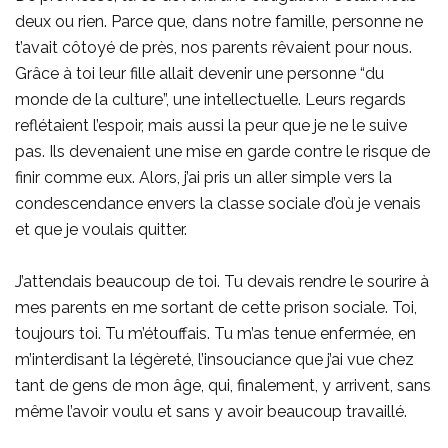
deux ou rien. Parce que, dans notre famille, personne ne
t’avait côtoyé de près, nos parents rêvaient pour nous.
Grâce à toi leur fille allait devenir une personne “du
monde de la culture”, une intellectuelle. Leurs regards
reflétaient l’espoir, mais aussi la peur que je ne le suive
pas. Ils devenaient une mise en garde contre le risque de
finir comme eux. Alors, j’ai pris un aller simple vers la
condescendance envers la classe sociale d’où je venais
et que je voulais quitter.
J’attendais beaucoup de toi. Tu devais rendre le sourire à
mes parents en me sortant de cette prison sociale. Toi,
toujours toi. Tu m’étouffais. Tu m’as tenue enfermée, en
m’interdisant la légèreté, l’insouciance que j’ai vue chez
tant de gens de mon âge, qui, finalement, y arrivent, sans
même l’avoir voulu et sans y avoir beaucoup travaillé.