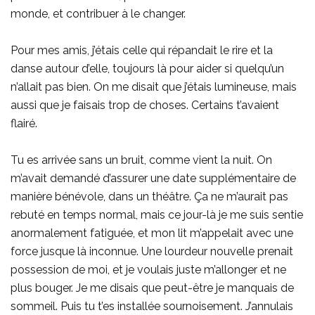
monde, et contribuer à le changer.
Pour mes amis, j’étais celle qui répandait le rire et la
danse autour d’elle, toujours là pour aider si quelqu’un
n’allait pas bien. On me disait que j’étais lumineuse, mais
aussi que je faisais trop de choses. Certains t’avaient
flairé.
Tu es arrivée sans un bruit, comme vient la nuit. On
m’avait demandé d’assurer une date supplémentaire de
manière bénévole, dans un théâtre. Ça ne m’aurait pas
rebuté en temps normal, mais ce jour-là je me suis sentie
anormalement fatiguée, et mon lit m’appelait avec une
force jusque là inconnue. Une lourdeur nouvelle prenait
possession de moi, et je voulais juste m’allonger et ne
plus bouger. Je me disais que peut-être je manquais de
sommeil. Puis tu t’es installée sournoisement. J’annulais