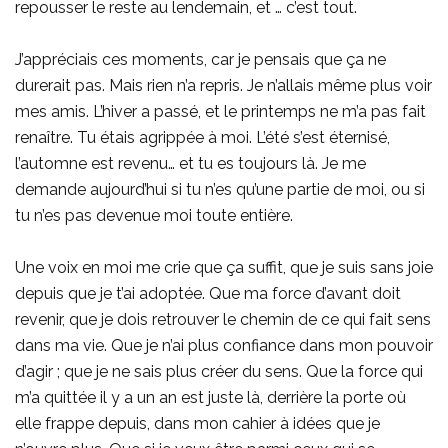
repousser le reste au lendemain, et … c’est tout.
J’appréciais ces moments, car je pensais que ça ne
durerait pas. Mais rien n’a repris. Je n’allais même plus voir
mes amis. L’hiver a passé, et le printemps ne m’a pas fait
renaître. Tu étais agrippée à moi. L’été s’est éternisé,
l’automne est revenu… et tu es toujours là. Je me
demande aujourd’hui si tu n’es qu’une partie de moi, ou si
tu n’es pas devenue moi toute entière.
Une voix en moi me crie que ça suffit, que je suis sans joie
depuis que je t’ai adoptée. Que ma force d’avant doit
revenir, que je dois retrouver le chemin de ce qui fait sens
dans ma vie. Que je n’ai plus confiance dans mon pouvoir
d’agir ; que je ne sais plus créer du sens. Que la force qui
m’a quittée il y a un an est juste là, derrière la porte où
elle frappe depuis, dans mon cahier à idées que je