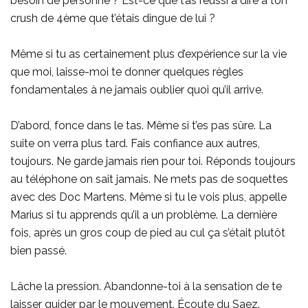
besoin de personne ? Est-ce que t’as réussi à dire à ton
crush de 4ème que t’étais dingue de lui ?
Même si tu as certainement plus d’expérience sur la vie
que moi, laisse-moi te donner quelques règles
fondamentales à ne jamais oublier quoi qu’il arrive.
D’abord, fonce dans le tas. Même si t’es pas sûre. La
suite on verra plus tard. Fais confiance aux autres,
toujours. Ne garde jamais rien pour toi. Réponds toujours
au téléphone on sait jamais. Ne mets pas de soquettes
avec des Doc Martens. Même si tu le vois plus, appelle
Marius si tu apprends qu’il a un problème. La dernière
fois, après un gros coup de pied au cul ça s’était plutôt
bien passé.
Lâche la pression. Abandonne-toi à la sensation de te
laisser guider par le mouvement. Écoute du Saez.