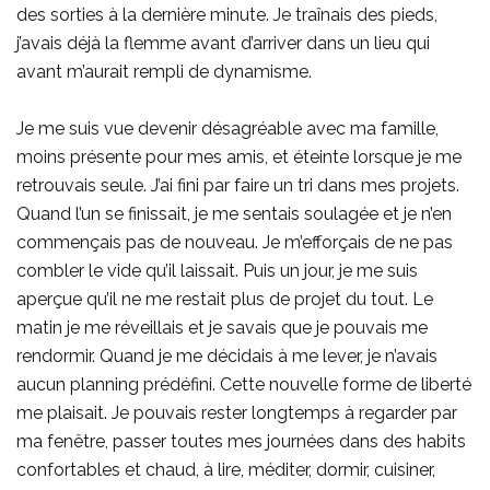
des sorties à la dernière minute. Je traînais des pieds,
j’avais déjà la flemme avant d’arriver dans un lieu qui
avant m’aurait rempli de dynamisme.
Je me suis vue devenir désagréable avec ma famille,
moins présente pour mes amis, et éteinte lorsque je me
retrouvais seule. J’ai fini par faire un tri dans mes projets.
Quand l’un se finissait, je me sentais soulagée et je n’en
commençais pas de nouveau. Je m’efforçais de ne pas
combler le vide qu’il laissait. Puis un jour, je me suis
aperçue qu’il ne me restait plus de projet du tout. Le
matin je me réveillais et je savais que je pouvais me
rendormir. Quand je me décidais à me lever, je n’avais
aucun planning prédéfini. Cette nouvelle forme de liberté
me plaisait. Je pouvais rester longtemps à regarder par
ma fenêtre, passer toutes mes journées dans des habits
confortables et chaud, à lire, méditer, dormir, cuisiner,