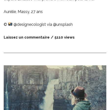
Aurélie, Massy, 27 ans
©
@designecologist via
@unsplash
Laissez un commentaire
5110 views