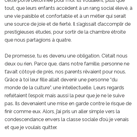
cette porte bétonnée pour moi. Ils voulaient, plus que
tout, que leurs enfants accèdent à un rang social élevé, à
une vie paisible et confortable et à un métier qui serait
une source de joie et de fierté. Il s’agissait d’accomplir de
prestigieuses études, pour sortir de la chambre étroite
que nous partagions à quatre.
De promesse, tu es devenu une obligation. C’était nous
deux ou rien. Parce que, dans notre famille, personne ne
t’avait côtoyé de près, nos parents rêvaient pour nous.
Grâce à toi leur fille allait devenir une personne “du
monde de la culture”, une intellectuelle. Leurs regards
reflétaient l’espoir, mais aussi la peur que je ne le suive
pas. Ils devenaient une mise en garde contre le risque de
finir comme eux. Alors, j’ai pris un aller simple vers la
condescendance envers la classe sociale d’où je venais
et que je voulais quitter.