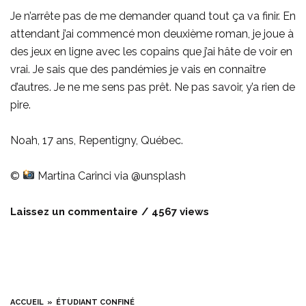
Je n’arrête pas de me demander quand tout ça va finir. En
attendant j’ai commencé mon deuxième roman, je joue à
des jeux en ligne avec les copains que j’ai hâte de voir en
vrai. Je sais que des pandémies je vais en connaître
d’autres. Je ne me sens pas prêt. Ne pas savoir, y’a rien de
pire.
Noah, 17 ans, Repentigny, Québec.
©
Martina Carinci via @unsplash
Laissez un commentaire
4567 views
ACCUEIL
ÉTUDIANT CONFINÉ