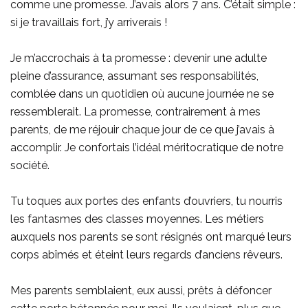
comme une promesse. J’avais alors 7 ans. C’était simple :
si je travaillais fort, j’y arriverais !
Je m’accrochais à ta promesse : devenir une adulte
pleine d’assurance, assumant ses responsabilités,
comblée dans un quotidien où aucune journée ne se
ressemblerait. La promesse, contrairement à mes
parents, de me réjouir chaque jour de ce que j’avais à
accomplir. Je confortais l’idéal méritocratique de notre
société.
Tu toques aux portes des enfants d’ouvriers, tu nourris
les fantasmes des classes moyennes. Les métiers
auxquels nos parents se sont résignés ont marqué leurs
corps abîmés et éteint leurs regards d’anciens rêveurs.
Mes parents semblaient, eux aussi, prêts à défoncer