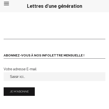
Lettres d'une génération
Skip
to
content
ABONNEZ-VOUS À NOS INFOLETTRE MENSUELLE !
Votre adresse E-mail