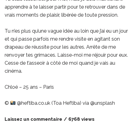
apprendre à te laisser partir pour te retrouver dans de
vrais moments de plaisir, libérée de toute pression.
Tu n’es plus qu’une vague idée au loin que j’ai eu un jour
et qui passe parfois me rendre visite en agitant son
drapeau de réussite pour les autres. Arrête de me
renvoyer tes grimaces. Laisse-moi me réjouir pour eux.
Cesse de t’asseoir à côté de moi quand je vais au
cinéma.
Chloé – 25 ans – Paris
©
@heftiba.co.uk (Toa Heftiba) via
@unsplash
Laissez un commentaire
6768 views