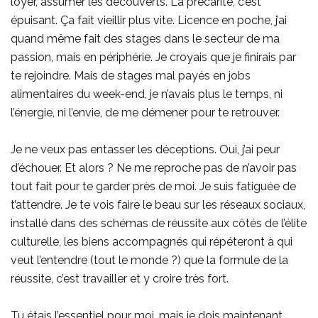
loyer, assumer les découverts. La précarité, c’est
épuisant. Ça fait vieillir plus vite. Licence en poche, j’ai
quand même fait des stages dans le secteur de ma
passion, mais en périphérie. Je croyais que je finirais par
te rejoindre. Mais de stages mal payés en jobs
alimentaires du week-end, je n’avais plus le temps, ni
l’énergie, ni l’envie, de me démener pour te retrouver.
Je ne veux pas entasser les déceptions. Oui, j’ai peur
d’échouer. Et alors ? Ne me reproche pas de n’avoir pas
tout fait pour te garder près de moi. Je suis fatiguée de
t’attendre. Je te vois faire le beau sur les réseaux sociaux,
installé dans des schémas de réussite aux côtés de l’élite
culturelle, les biens accompagnés qui répéteront à qui
veut l’entendre (tout le monde ?) que la formule de la
réussite, c’est travailler et y croire très fort.
Tu étais l’essentiel pour moi, mais je dois maintenant