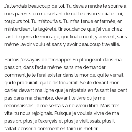
J’attendais beaucoup de toi. Tu devais rendre le sourire à
mes parents en me sortant de cette prison sociale. Toi,
toujours toi. Tu m’étouffais. Tu m’as tenue enfermée, en
m’interdisant la légèreté, l’insouciance que j’ai vue chez
tant de gens de mon âge, qui, finalement, y arrivent, sans
même l’avoir voulu et sans y avoir beaucoup travaillé.
Parfois j’essayais de t’échapper. En plongeant dans ma
passion, dans l’acte même, sans me demander
comment je le ferai exister dans le monde, qui le verrait,
qui le produirait, qui le distribuerait. Seule devant mon
cahier, devant ma ligne que je répétais en faisant les cent
pas dans ma chambre, devant le livre où je me
reconnaissais, je me sentais à nouveau libre. Mais très
vite, tu nous rejoignais. Puisque je voulais vivre de ma
passion, plus je l’exerçais et plus je vieillissais, plus il
fallait penser à comment en faire un métier.