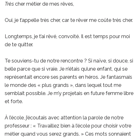
Très
cher métier de mes rêves,
Oui, je t’appelle très cher, car te rêver me coûte très cher.
Longtemps, je t’ai rêvé, convoité. Il est temps pour moi
de te quitter.
Te souviens-tu de notre rencontre ? Si naïve, si douce, si
belle parce que si vraie. Je n’étais qu’une enfant, qui se
représentait encore ses parents en héros. Je fantasmais
le monde des « plus grands », dans lequel tout me
semblait possible. Je m’y projetais en future femme libre
et forte.
À l’école, j’écoutais avec attention la parole de notre
professeur : « Travaillez bien à l’école pour choisir votre
métier quand vous serez grands. » Ces mots sonnaient