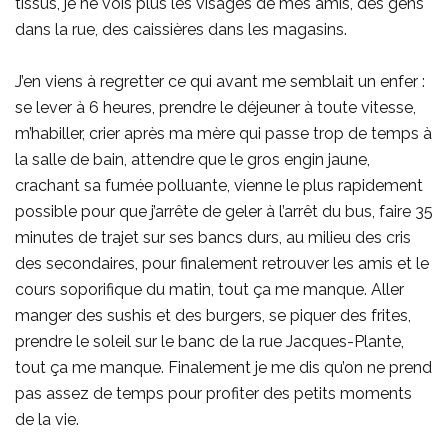
tissus, je ne vois plus les visages de mes amis, des gens
dans la rue, des caissières dans les magasins.
J’en viens à regretter ce qui avant me semblait un enfer :
se lever à 6 heures, prendre le déjeuner à toute vitesse,
m’habiller, crier après ma mère qui passe trop de temps à
la salle de bain, attendre que le gros engin jaune,
crachant sa fumée polluante, vienne le plus rapidement
possible pour que j’arrête de geler à l’arrêt du bus, faire 35
minutes de trajet sur ses bancs durs, au milieu des cris
des secondaires, pour finalement retrouver les amis et le
cours soporifique du matin, tout ça me manque. Aller
manger des sushis et des burgers, se piquer des frites,
prendre le soleil sur le banc de la rue Jacques-Plante,
tout ça me manque. Finalement je me dis qu’on ne prend
pas assez de temps pour profiter des petits moments
de la vie.