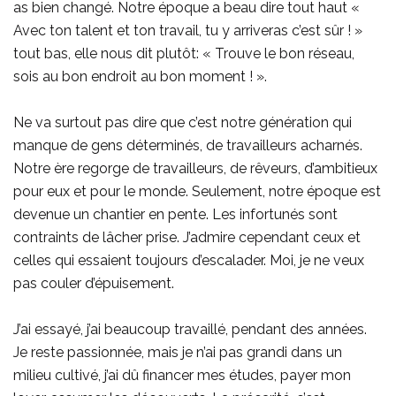
as bien changé. Notre époque a beau dire tout haut «
Avec ton talent et ton travail, tu y arriveras c’est sûr ! »
tout bas, elle nous dit plutôt: « Trouve le bon réseau,
sois au bon endroit au bon moment ! ».
Ne va surtout pas dire que c’est notre génération qui
manque de gens déterminés, de travailleurs acharnés.
Notre ère regorge de travailleurs, de rêveurs, d’ambitieux
pour eux et pour le monde. Seulement, notre époque est
devenue un chantier en pente. Les infortunés sont
contraints de lâcher prise. J’admire cependant ceux et
celles qui essaient toujours d’escalader. Moi, je ne veux
pas couler d’épuisement.
J’ai essayé, j’ai beaucoup travaillé, pendant des années.
Je reste passionnée, mais je n’ai pas grandi dans un
milieu cultivé, j’ai dû financer mes études, payer mon