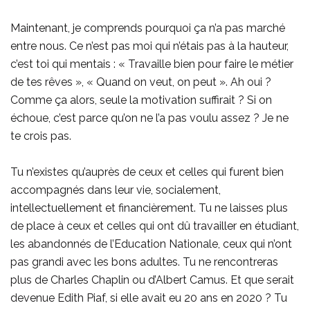
Maintenant, je comprends pourquoi ça n’a pas marché
entre nous. Ce n’est pas moi qui n’étais pas à la hauteur,
c’est toi qui mentais : « Travaille bien pour faire le métier
de tes rêves », « Quand on veut, on peut ». Ah oui ?
Comme ça alors, seule la motivation suffirait ? Si on
échoue, c’est parce qu’on ne l’a pas voulu assez ? Je ne
te crois pas.
Tu n’existes qu’auprès de ceux et celles qui furent bien
accompagnés dans leur vie, socialement,
intellectuellement et financièrement. Tu ne laisses plus
de place à ceux et celles qui ont dû travailler en étudiant,
les abandonnés de l’Education Nationale, ceux qui n’ont
pas grandi avec les bons adultes. Tu ne rencontreras
plus de Charles Chaplin ou d’Albert Camus. Et que serait
devenue Edith Piaf, si elle avait eu 20 ans en 2020 ? Tu